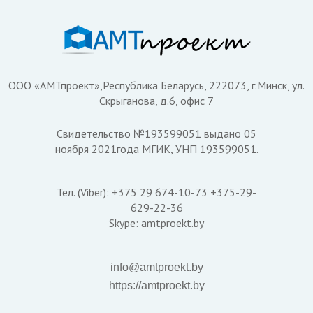
ООО «АМТпроект»,Республика Беларусь, 222073, г.Минск, ул.
Скрыганова, д.6, офис 7
Свидетельство №193599051 выдано 05
ноября 2021года МГИК, УНП 193599051.
Тел. (Viber): +375 29 674-10-73 +375-29-
629-22-36
Skype: amtproekt.by
info@amtproekt.by
https://amtproekt.by