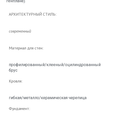
генплане).
АРХИТЕКТУРНЫЙ СТИЛЬ:
современный
Материал для стен:
профилированный/клееный/оцилиндрованный
брус
Кровля
:
гибкая/металло/керамическая черепица
Фундамент
: