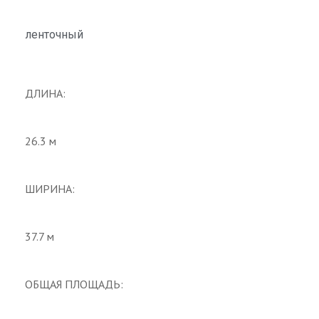
ленточный
ДЛИНА
:
26.3 м
ШИРИНА
:
37.7 м
ОБЩАЯ ПЛОЩАДЬ
: