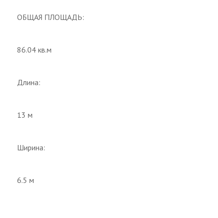
ОБЩАЯ ПЛОЩАДЬ
:
86.04 кв.м
Длина:
13 м
Ширина:
6.5 м